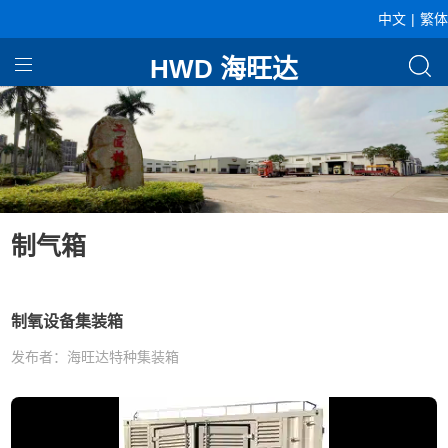
中文
|
繁体
HWD 海旺达
首页
产品中心
关于海旺达
企业资讯
制气箱
制氧设备集装箱
发布者：海旺达特种集装箱