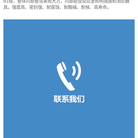
B1级，整体内部整洁美观大方，内部配设双应急照明措施和消防器
具。强度高、密封强、耐腐蚀、耐酸碱、耐候、高寿命。